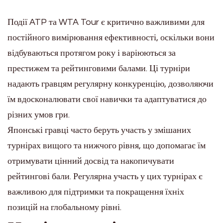
Події ATP та WTA Tour є критично важливими для
постійного вимірювання ефективності, оскільки вони
відбуваються протягом року і варіюються за
престижем та рейтинговими балами. Ці турніри
надають гравцям регулярну конкуренцію, дозволяючи
їм вдосконалювати свої навички та адаптуватися до
різних умов гри.
Японські гравці часто беруть участь у змішаних
турнірах вищого та нижчого рівня, що допомагає їм
отримувати цінний досвід та накопичувати
рейтингові бали. Регулярна участь у цих турнірах є
важливою для підтримки та покращення їхніх
позицій на глобальному рівні.