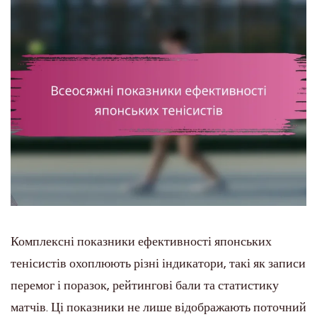
Комплексні показники ефективності японських
тенісистів охоплюють різні індикатори, такі як записи
перемог і поразок, рейтингові бали та статистику
матчів. Ці показники не лише відображають поточний