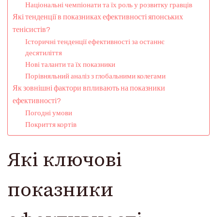
Національні чемпіонати та їх роль у розвитку гравців
Які тенденції в показниках ефективності японських
тенісистів?
Історичні тенденції ефективності за останнє
десятиліття
Нові таланти та їх показники
Порівняльний аналіз з глобальними колегами
Як зовнішні фактори впливають на показники
ефективності?
Погодні умови
Покриття кортів
Які ключові
показники