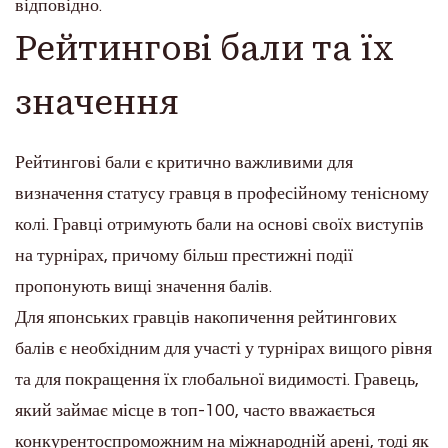
відповідно.
Рейтингові бали та їх
значення
Рейтингові бали є критично важливими для
визначення статусу гравця в професійному тенісному
колі. Гравці отримують бали на основі своїх виступів
на турнірах, причому більш престижні події
пропонують вищі значення балів.
Для японських гравців накопичення рейтингових
балів є необхідним для участі у турнірах вищого рівня
та для покращення їх глобальної видимості. Гравець,
який займає місце в топ-100, часто вважається
конкурентоспроможним на міжнародній арені, тоді як