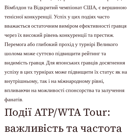
Вімблдон та Відкритий чемпіонат США, є вершиною
тенісної конкуренції. Успіх у цих подіях часто
вважається остаточним виміром ефективності гравця
через їх високий рівень конкуренції та престиж.
Перемога або глибокий прохід у турнірі Великого
шолома може суттєво підвищити рейтинг та
видимість гравця. Для японських гравців досягнення
успіху в цих турнірах може підвищити їх статус як на
внутрішньому, так і на міжнародному рівні,
впливаючи на можливості спонсорства та залучення
фанатів.
Події ATP/WTA Tour:
важливість та частота