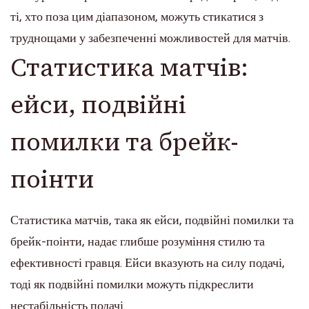
ті, хто поза цим діапазоном, можуть стикатися з
труднощами у забезпеченні можливостей для матчів.
Статистика матчів:
ейси, подвійні
помилки та брейк-
поінти
Статистика матчів, така як ейси, подвійні помилки та
брейк-поінти, надає глибше розуміння стилю та
ефективності гравця. Ейси вказують на силу подачі,
тоді як подвійні помилки можуть підкреслити
нестабільність подачі.