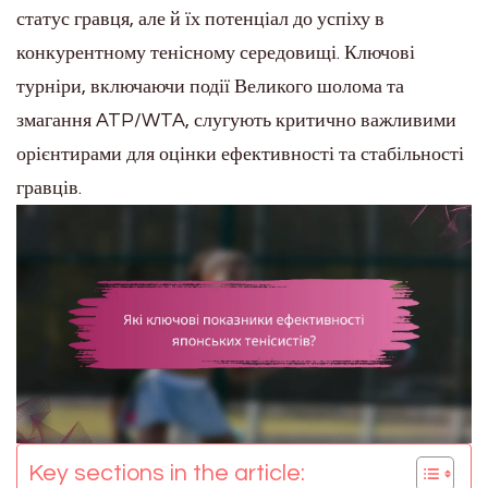
статус гравця, але й їх потенціал до успіху в
конкурентному тенісному середовищі. Ключові
турніри, включаючи події Великого шолома та
змагання ATP/WTA, слугують критично важливими
орієнтирами для оцінки ефективності та стабільності
гравців.
Key sections in the article: