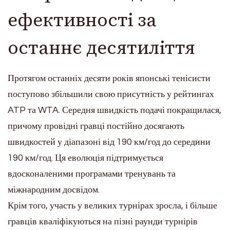
ефективності за
останнє десятиліття
Протягом останніх десяти років японські тенісисти
поступово збільшили свою присутність у рейтингах
ATP та WTA. Середня швидкість подачі покращилася,
причому провідні гравці постійно досягають
швидкостей у діапазоні від 190 км/год до середини
190 км/год. Ця еволюція підтримується
вдосконаленими програмами тренувань та
міжнародним досвідом.
Крім того, участь у великих турнірах зросла, і більше
гравців кваліфікуються на пізні раунди турнірів