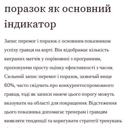
поразок як основний
індикатор
Запис перемог і поразок є основним показником
успіху гравця на корті. Він відображає кількість
виграних матчів у порівнянні з програними,
пропонуючи просту оцінку ефективності з часом.
Сильний запис перемог і поразок, зазвичай вище
60%, часто свідчить про конкурентоспроможного
гравця, тоді як записи нижче цього порогу можуть
вказувати на області для покращення. Відстеження
цього показника допомагає тренерам і гравцям
виявляти тенденції та коригувати стратегії тренувань