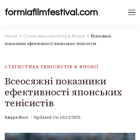
formiafilmfestival.com
Home
Статистика тенісистів в Японії
Всеосяжні
показники ефективності японських тенісистів
СТАТИСТИКА ТЕНІСИСТІВ В ЯПОНІЇ
Всеосяжні показники
ефективності японських
тенісистів
Клара Восс
Updated On
10/12/2025