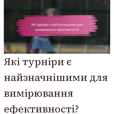
Які турніри є
найзначнішими для
вимірювання
ефективності?