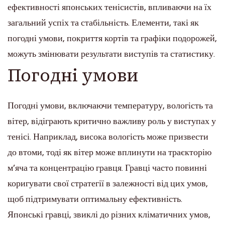
ефективності японських тенісистів, впливаючи на їх
загальний успіх та стабільність. Елементи, такі як
погодні умови, покриття кортів та графіки подорожей,
можуть змінювати результати виступів та статистику.
Погодні умови
Погодні умови, включаючи температуру, вологість та
вітер, відіграють критично важливу роль у виступах у
тенісі. Наприклад, висока вологість може призвести
до втоми, тоді як вітер може вплинути на траєкторію
м’яча та концентрацію гравця. Гравці часто повинні
коригувати свої стратегії в залежності від цих умов,
щоб підтримувати оптимальну ефективність.
Японські гравці, звиклі до різних кліматичних умов,