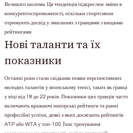
Великого шолома. Ця тенденція підкреслює зміни в
конкурентоспроможності, оскільки спортсмени
отримують досвід у змаганнях з гравцями з вищими
рейтингами.
Нові таланти та їх
показники
Останні роки стали свідками появи перспективних
молодих талантів у японському тенісі, таких як гравці
у віці від 18 до 22 років. Показники цих гравців часто
включають вражаючі юніорські рейтинги та ранні
професійні успіхи, деякі з яких досягають рейтингів
ATP або WTA у топ-100. Їхнє тренування