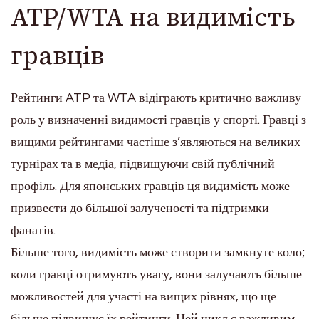
ATP/WTA на видимість
гравців
Рейтинги ATP та WTA відіграють критично важливу
роль у визначенні видимості гравців у спорті. Гравці з
вищими рейтингами частіше з’являються на великих
турнірах та в медіа, підвищуючи свій публічний
профіль. Для японських гравців ця видимість може
призвести до більшої залученості та підтримки
фанатів.
Більше того, видимість може створити замкнуте коло;
коли гравці отримують увагу, вони залучають більше
можливостей для участі на вищих рівнях, що ще
більше підвищує їх рейтинги. Цей цикл є важливим