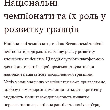
Національні
чемпіонати та їх роль у
розвитку гравців
Національні чемпіонати, такі як Всеяпонські тенісні
чемпіонати, відіграють важливу роль у розвитку
японських тенісистів. Ці події слугують платформою
для нових талантів, щоб продемонструвати свої
навички та змагатися з досвідченими гравцями.
Успіх у національних чемпіонатах може призвести до
відбору на міжнародні змагання та надати критичну
видимість. Вони також допомагають виявити
перспективних гравців на ранніх етапах їх кар’єри,