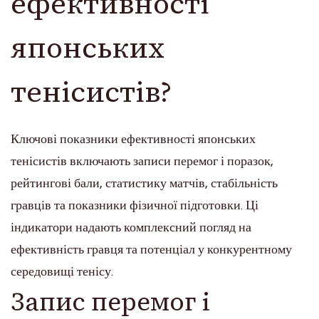
ефективності
японських
тенісистів?
Ключові показники ефективності японських
тенісистів включають записи перемог і поразок,
рейтингові бали, статистику матчів, стабільність
гравців та показники фізичної підготовки. Ці
індикатори надають комплексний погляд на
ефективність гравця та потенціал у конкурентному
середовищі тенісу.
Запис перемог і