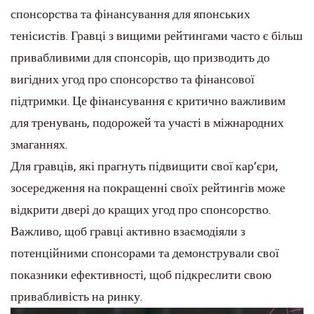
спонсорства та фінансування для японських
тенісистів. Гравці з вищими рейтингами часто є більш
привабливими для спонсорів, що призводить до
вигідних угод про спонсорство та фінансової
підтримки. Це фінансування є критично важливим
для тренувань, подорожей та участі в міжнародних
змаганнях.
Для гравців, які прагнуть підвищити свої кар’єри,
зосередження на покращенні своїх рейтингів може
відкрити двері до кращих угод про спонсорство.
Важливо, щоб гравці активно взаємодіяли з
потенційними спонсорами та демонстрували свої
показники ефективності, щоб підкреслити свою
привабливість на ринку.