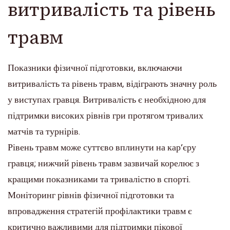
витривалість та рівень
травм
Показники фізичної підготовки, включаючи
витривалість та рівень травм, відіграють значну роль
у виступах гравця. Витривалість є необхідною для
підтримки високих рівнів гри протягом тривалих
матчів та турнірів.
Рівень травм може суттєво вплинути на кар’єру
гравця; нижчий рівень травм зазвичай корелює з
кращими показниками та тривалістю в спорті.
Моніторинг рівнів фізичної підготовки та
впровадження стратегій профілактики травм є
критично важливими для підтримки пікової