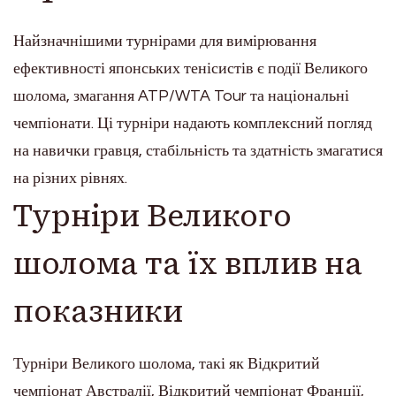
Найзначнішими турнірами для вимірювання
ефективності японських тенісистів є події Великого
шолома, змагання ATP/WTA Tour та національні
чемпіонати. Ці турніри надають комплексний погляд
на навички гравця, стабільність та здатність змагатися
на різних рівнях.
Турніри Великого
шолома та їх вплив на
показники
Турніри Великого шолома, такі як Відкритий
чемпіонат Австралії, Відкритий чемпіонат Франції,