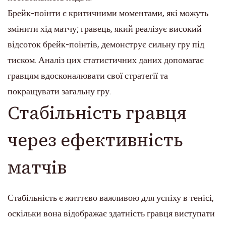
Брейк-поінти є критичними моментами, які можуть
змінити хід матчу; гравець, який реалізує високий
відсоток брейк-поінтів, демонструє сильну гру під
тиском. Аналіз цих статистичних даних допомагає
гравцям вдосконалювати свої стратегії та
покращувати загальну гру.
Стабільність гравця
через ефективність
матчів
Стабільність є життєво важливою для успіху в тенісі,
оскільки вона відображає здатність гравця виступати