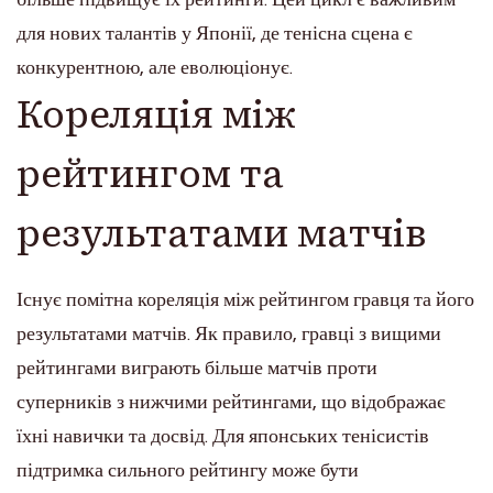
для нових талантів у Японії, де тенісна сцена є
конкурентною, але еволюціонує.
Кореляція між
рейтингом та
результатами матчів
Існує помітна кореляція між рейтингом гравця та його
результатами матчів. Як правило, гравці з вищими
рейтингами виграють більше матчів проти
суперників з нижчими рейтингами, що відображає
їхні навички та досвід. Для японських тенісистів
підтримка сильного рейтингу може бути