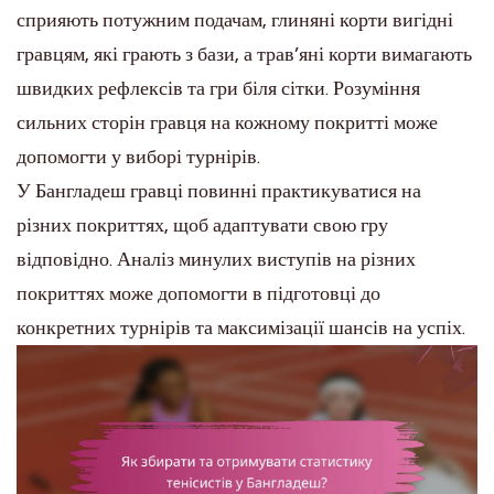
сприяють потужним подачам, глиняні корти вигідні
гравцям, які грають з бази, а трав’яні корти вимагають
швидких рефлексів та гри біля сітки. Розуміння
сильних сторін гравця на кожному покритті може
допомогти у виборі турнірів.
У Бангладеш гравці повинні практикуватися на
різних покриттях, щоб адаптувати свою гру
відповідно. Аналіз минулих виступів на різних
покриттях може допомогти в підготовці до
конкретних турнірів та максимізації шансів на успіх.