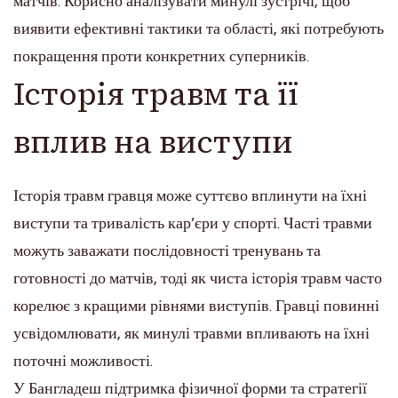
матчів. Корисно аналізувати минулі зустрічі, щоб
виявити ефективні тактики та області, які потребують
покращення проти конкретних суперників.
Історія травм та її
вплив на виступи
Історія травм гравця може суттєво вплинути на їхні
виступи та тривалість кар’єри у спорті. Часті травми
можуть заважати послідовності тренувань та
готовності до матчів, тоді як чиста історія травм часто
корелює з кращими рівнями виступів. Гравці повинні
усвідомлювати, як минулі травми впливають на їхні
поточні можливості.
У Бангладеш підтримка фізичної форми та стратегії