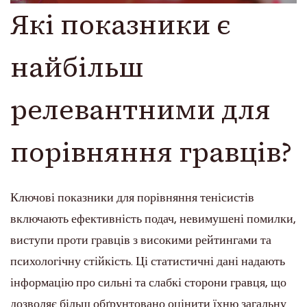
Які показники є
найбільш
релевантними для
порівняння гравців?
Ключові показники для порівняння тенісистів
включають ефективність подач, невимушені помилки,
виступи проти гравців з високими рейтингами та
психологічну стійкість. Ці статистичні дані надають
інформацію про сильні та слабкі сторони гравця, що
дозволяє більш обґрунтовано оцінити їхню загальну