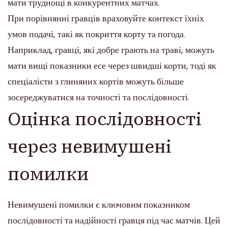
мати труднощі в конкурентних матчах.
При порівнянні гравців враховуйте контекст їхніх
умов подачі, такі як покриття корту та погода.
Наприклад, гравці, які добре грають на траві, можуть
мати вищі показники есе через швидші корти, тоді як
спеціалісти з глиняних кортів можуть більше
зосереджуватися на точності та послідовності.
Оцінка послідовності
через невимушені
помилки
Невимушені помилки є ключовим показником
послідовності та надійності гравця під час матчів. Цей