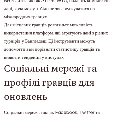
Веб-сайти, такі як ATP та WTA, надають комплексні
дані, хоча можуть більше зосереджуватися на
міжнародних гравцях.
Для місцевих гравців розгляньте можливість
використання платформ, які агрегують дані з різних
турнірів у Бангладеш. Ці інструменти можуть
допомогти вам порівняти статистику гравців та
виявити тенденції у виступах.
Соціальні мережі та
профілі гравців для
оновлень
Соціальні мережі, такі як Facebook, Twitter та