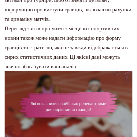
звітами про турніри, щоб отримати детальну
інформацію про виступи гравців, включаючи рахунки
та динаміку матчів.
Перегляд звітів про матчі з місцевих спортивних
новин також може надати інформацію про форму
гравців та стратегію, яка не завжди відображається в
сирих статистичних даних. Ці якісні дані можуть
значно збагачувати ваш аналіз.