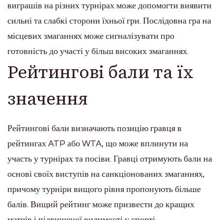
виграшів на різних турнірах може допомогти виявити
сильні та слабкі сторони їхньої гри. Послідовна гра на
місцевих змаганнях може сигналізувати про
готовність до участі у більш високих змаганнях.
Рейтингові бали та їх
значення
Рейтингові бали визначають позицію гравця в
рейтингах ATP або WTA, що може вплинути на
участь у турнірах та посіви. Гравці отримують бали на
основі своїх виступів на санкціонованих змаганнях,
причому турніри вищого рівня пропонують більше
балів. Вищий рейтинг може призвести до кращих
матчів і підвищеної видимості у спорті.