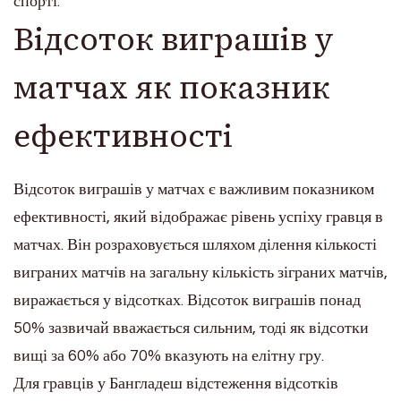
спорті.
Відсоток виграшів у
матчах як показник
ефективності
Відсоток виграшів у матчах є важливим показником
ефективності, який відображає рівень успіху гравця в
матчах. Він розраховується шляхом ділення кількості
виграних матчів на загальну кількість зіграних матчів,
виражається у відсотках. Відсоток виграшів понад
50% зазвичай вважається сильним, тоді як відсотки
вищі за 60% або 70% вказують на елітну гру.
Для гравців у Бангладеш відстеження відсотків