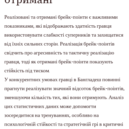
Реалізовані та отримані брейк-поінти є важливими
показниками, які відображають здатність гравця
використовувати слабкості суперників та захищатися
від їхніх сильних сторін. Реалізація брейк-поінтів
свідчить про агресивність та тактичну реалізацію
гравця, тоді як отримані брейк-поінти показують
стійкість під тиском.
У конкурентних умовах гравці в Бангладеш повинні
прагнути реалізувати значний відсоток брейк-поінтів,
зменшуючи кількість тих, які вони отримують. Аналіз
цих статистичних даних може допомогти
зосередитися на тренуваннях, особливо на
психологічній стійкості та стратегічній грі в критичні