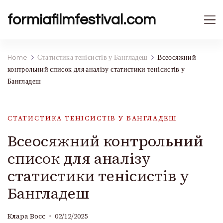
formiafilmfestival.com
Home
Статистика тенісистів у Бангладеш
Всеосяжний
контрольний список для аналізу статистики тенісистів у
Бангладеш
СТАТИСТИКА ТЕНІСИСТІВ У БАНГЛАДЕШ
Всеосяжний контрольний
список для аналізу
статистики тенісистів у
Бангладеш
Клара Восс
02/12/2025