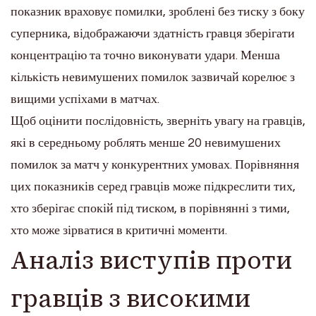
показник враховує помилки, зроблені без тиску з боку
суперника, відображаючи здатність гравця зберігати
концентрацію та точно виконувати удари. Менша
кількість невимушених помилок зазвичай корелює з
вищими успіхами в матчах.
Щоб оцінити послідовність, зверніть увагу на гравців,
які в середньому роблять менше 20 невимушених
помилок за матч у конкурентних умовах. Порівняння
цих показників серед гравців може підкреслити тих,
хто зберігає спокій під тиском, в порівнянні з тими,
хто може зірватися в критичні моменти.
Аналіз виступів проти
гравців з високими