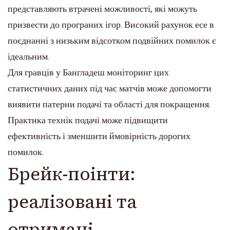
представляють втрачені можливості, які можуть
призвести до програних ігор. Високий рахунок есе в
поєднанні з низьким відсотком подвійних помилок є
ідеальним.
Для гравців у Бангладеш моніторинг цих
статистичних даних під час матчів може допомогти
виявити патерни подачі та області для покращення.
Практика технік подачі може підвищити
ефективність і зменшити ймовірність дорогих
помилок.
Брейк-поінти:
реалізовані та
отримані