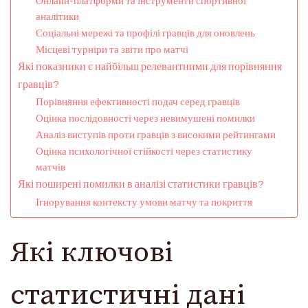
Онлайн-платформи та інструменти спортивної
аналітики
Соціальні мережі та профілі гравців для оновлень
Місцеві турніри та звіти про матчі
Які показники є найбільш релевантними для порівняння
гравців?
Порівняння ефективності подач серед гравців
Оцінка послідовності через невимушені помилки
Аналіз виступів проти гравців з високими рейтингами
Оцінка психологічної стійкості через статистику
матчів
Які поширені помилки в аналізі статистики гравців?
Ігнорування контексту умови матчу та покриття
Які ключові
статистичні дані