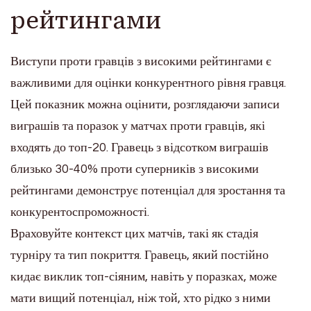
рейтингами
Виступи проти гравців з високими рейтингами є
важливими для оцінки конкурентного рівня гравця.
Цей показник можна оцінити, розглядаючи записи
виграшів та поразок у матчах проти гравців, які
входять до топ-20. Гравець з відсотком виграшів
близько 30-40% проти суперників з високими
рейтингами демонструє потенціал для зростання та
конкурентоспроможності.
Враховуйте контекст цих матчів, такі як стадія
турніру та тип покриття. Гравець, який постійно
кидає виклик топ-сіяним, навіть у поразках, може
мати вищий потенціал, ніж той, хто рідко з ними