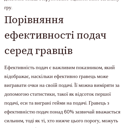
гру.
Порівняння
ефективності подач
серед гравців
Ефективність подач є важливим показником, який
відображає, наскільки ефективно гравець може
вигравати очки на своїй подачі. Її можна виміряти за
допомогою статистики, такої як відсоток першої
подачі, еси та виграні гейми на подачі. Гравець з
ефективністю подач понад 60% зазвичай вважається
сильним, тоді як ті, хто нижче цього порогу, можуть