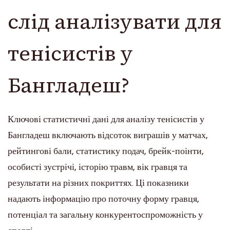
слід аналізувати для
тенісистів у
Бангладеш?
Ключові статистичні дані для аналізу тенісистів у
Бангладеш включають відсоток виграшів у матчах,
рейтингові бали, статистику подач, брейк-поінти,
особисті зустрічі, історію травм, вік гравця та
результати на різних покриттях. Ці показники
надають інформацію про поточну форму гравця,
потенціал та загальну конкурентоспроможність у