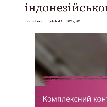
індонезійсько
Клара Восс
Updated On
10/12/2025