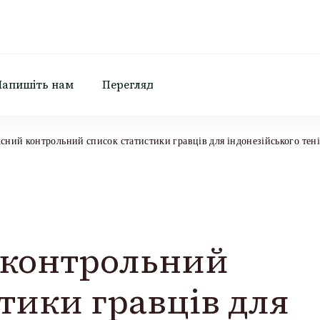
Напишіть нам
Перегляд
сний контрольний список статистики гравців для індонезійського тен
 контрольний
тики гравців для