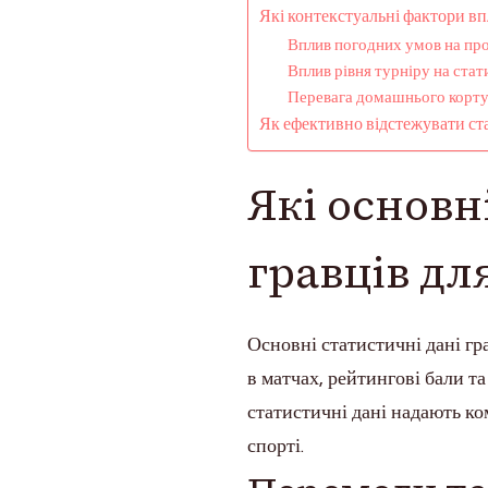
Які контекстуальні фактори в
Вплив погодних умов на пр
Вплив рівня турніру на стат
Перевага домашнього корту 
Як ефективно відстежувати ст
Які основн
гравців дл
Основні статистичні дані гр
в матчах, рейтингові бали та
статистичні дані надають ко
спорті.