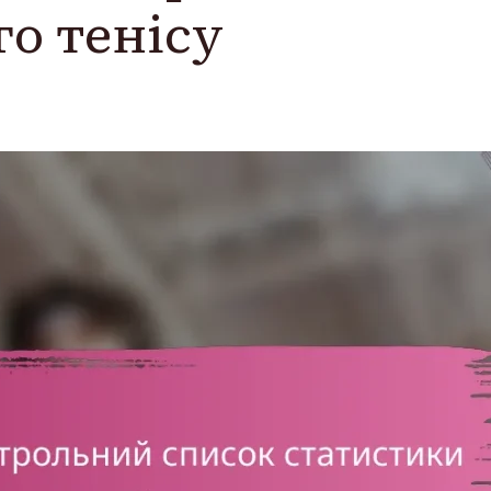
го тенісу