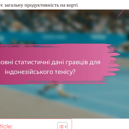
 загальну продуктивність на корті.
icle: