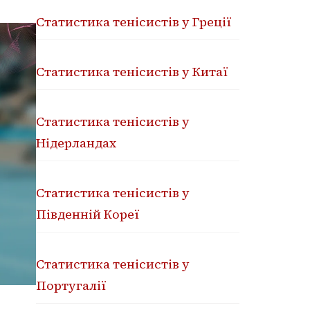
Статистика тенісистів у Греції
Статистика тенісистів у Китаї
Статистика тенісистів у
Нідерландах
Статистика тенісистів у
Південній Кореї
Статистика тенісистів у
Португалії