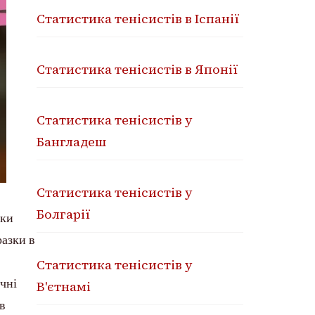
Статистика тенісистів в Іспанії
Статистика тенісистів в Японії
Статистика тенісистів у
Бангладеш
Статистика тенісистів у
Болгарії
нки
разки в
Статистика тенісистів у
чні
В'єтнамі
 в