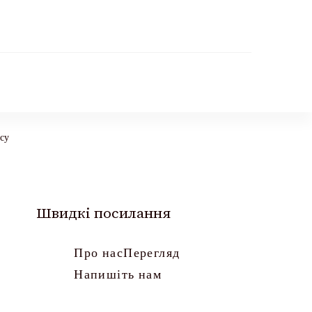
ісу
Швидкі посилання
Про нас
Перегляд
Напишіть нам