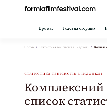
formiafilmfestival.com
Про нас
Головна сторінка
Home
Статистика тенісистів в Індонезії
Комплек
СТАТИСТИКА ТЕНІСИСТІВ В ІНДОНЕЗІЇ
Комплексний
список статис