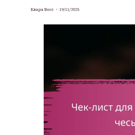
Клара Восс
19/11/2025