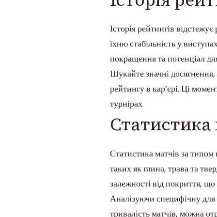
Історія рейтингів відстежує
їхню стабільність у виступа
покращення та потенціал для
Шукайте значні досягнення,
рейтингу в кар’єрі. Ці моме
турнірах.
Статистика 
Статистика матчів за типом 
таких як глина, трава та тве
залежності від покриття, що
Аналізуючи специфічну для п
тривалість матчів, можна от