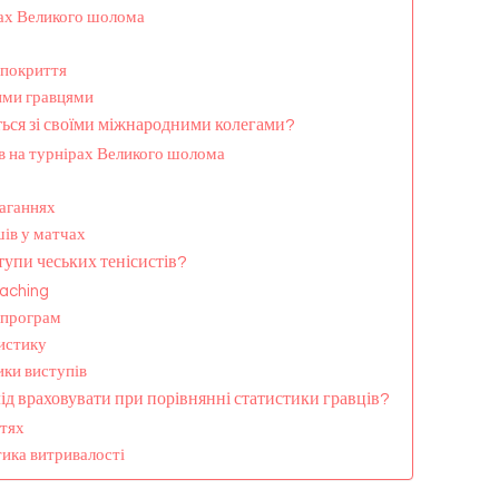
рах Великого шолома
 покриття
ними гравцями
ться зі своїми міжнародними колегами?
в на турнірах Великого шолома
аганнях
шів у матчах
тупи чеських тенісистів?
oaching
 програм
тистику
ики виступів
лід враховувати при порівнянні статистики гравців?
ттях
тика витривалості