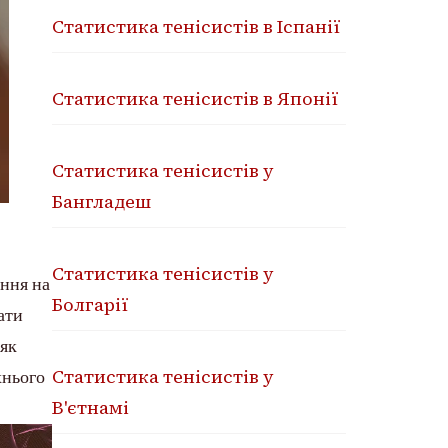
Статистика тенісистів в Іспанії
Статистика тенісистів в Японії
Статистика тенісистів у
Бангладеш
Статистика тенісистів у
ення на
Болгарії
ати
 як
Статистика тенісистів у
хнього
В'єтнамі