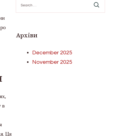
Search
for:
чи
про
Архіви
December 2025
November 2025
я
ях,
у в
я
я. Ця