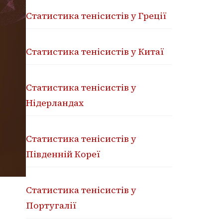
Статистика тенісистів у Греції
Статистика тенісистів у Китаї
Статистика тенісистів у
Нідерландах
Статистика тенісистів у
Південній Кореї
Статистика тенісистів у
Португалії