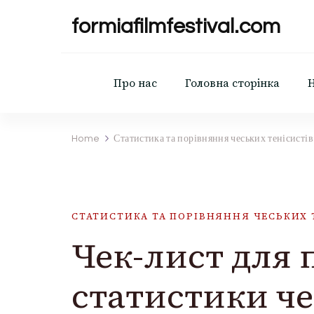
formiafilmfestival.com
Про нас
Головна сторінка
Home
Статистика та порівняння чеських тенісистів
СТАТИСТИКА ТА ПОРІВНЯННЯ ЧЕСЬКИХ 
Чек-лист для 
статистики че