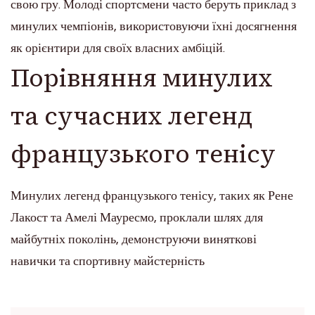
свою гру. Молоді спортсмени часто беруть приклад з
минулих чемпіонів, використовуючи їхні досягнення
як орієнтири для своїх власних амбіцій.
Порівняння минулих
та сучасних легенд
французького тенісу
Минулих легенд французького тенісу, таких як Рене
Лакост та Амелі Мауресмо, проклали шлях для
майбутніх поколінь, демонструючи виняткові
навички та спортивну майстерність