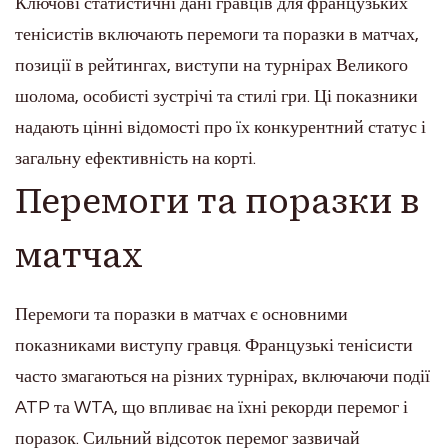
Ключові статистичні дані гравців для французьких
тенісистів включають перемоги та поразки в матчах,
позиції в рейтингах, виступи на турнірах Великого
шолома, особисті зустрічі та стилі гри. Ці показники
надають цінні відомості про їх конкурентний статус і
загальну ефективність на корті.
Перемоги та поразки в
матчах
Перемоги та поразки в матчах є основними
показниками виступу гравця. Французькі тенісисти
часто змагаються на різних турнірах, включаючи події
ATP та WTA, що впливає на їхні рекорди перемог і
поразок. Сильний відсоток перемог зазвичай