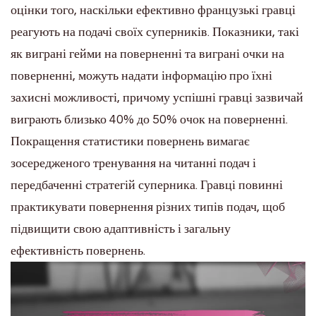
оцінки того, наскільки ефективно французькі гравці
реагують на подачі своїх суперників. Показники, такі
як виграні гейми на поверненні та виграні очки на
поверненні, можуть надати інформацію про їхні
захисні можливості, причому успішні гравці зазвичай
виграють близько 40% до 50% очок на поверненні.
Покращення статистики повернень вимагає
зосередженого тренування на читанні подач і
передбаченні стратегій суперника. Гравці повинні
практикувати повернення різних типів подач, щоб
підвищити свою адаптивність і загальну
ефективність повернень.