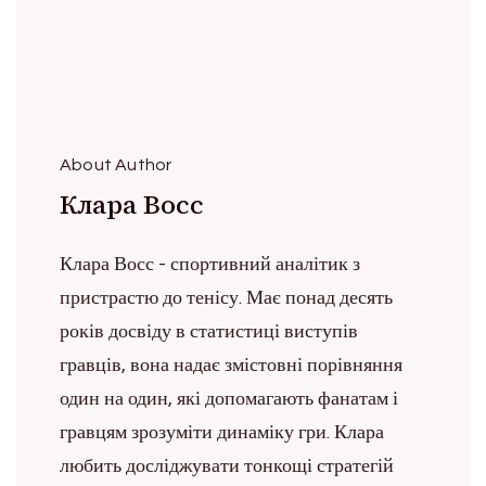
About Author
Клара Восс
Клара Восс - спортивний аналітик з
пристрастю до тенісу. Має понад десять
років досвіду в статистиці виступів
гравців, вона надає змістовні порівняння
один на один, які допомагають фанатам і
гравцям зрозуміти динаміку гри. Клара
любить досліджувати тонкощі стратегій