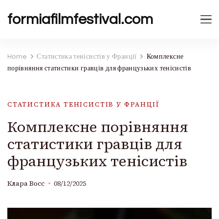
formiafilmfestival.com
Home
Статистика тенісистів у Франції
Комплексне
порівняння статистики гравців для французьких тенісистів
СТАТИСТИКА ТЕНІСИСТІВ У ФРАНЦІЇ
Комплексне порівняння
статистики гравців для
французьких тенісистів
Клара Восс
08/12/2025