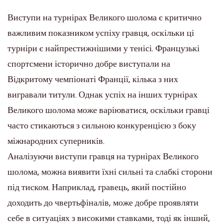
Виступи на турнірах Великого шолома є критично
важливим показником успіху гравця, оскільки ці
турніри є найпрестижнішими у тенісі. Французькі
спортсмени історично добре виступали на
Відкритому чемпіонаті Франції, кілька з них
вигравали титули. Однак успіх на інших турнірах
Великого шолома може варіюватися, оскільки гравці
часто стикаються з сильною конкуренцією з боку
міжнародних суперників.
Аналізуючи виступи гравця на турнірах Великого
шолома, можна виявити їхні сильні та слабкі сторони
під тиском. Наприклад, гравець, який постійно
доходить до чвертьфіналів, може добре проявляти
себе в ситуаціях з високими ставками, тоді як інший,