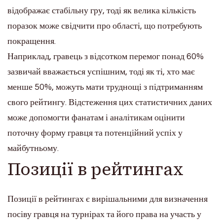
відображає стабільну гру, тоді як велика кількість
поразок може свідчити про області, що потребують
покращення.
Наприклад, гравець з відсотком перемог понад 60%
зазвичай вважається успішним, тоді як ті, хто має
менше 50%, можуть мати труднощі з підтриманням
свого рейтингу. Відстеження цих статистичних даних
може допомогти фанатам і аналітикам оцінити
поточну форму гравця та потенційний успіх у
майбутньому.
Позиції в рейтингах
Позиції в рейтингах є вирішальними для визначення
посіву гравця на турнірах та його права на участь у