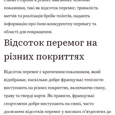
показники, такі як відсоток перемог, тривалість
матчів та реалізація брейк-поінтів, надають
інформацію про їхню конкурентну перевагу та
області для покращення.
Відсоток перемог на
різних покриттях
Відсоток перемог є критичним показником, який
відображає, наскільки добре французькі тенісисти
виступають на різних покриттях, включаючи глину,
траву та тверді корти. Як правило, французькі
спортсмени добре виступають на глині, часто
досягаючи відсотків перемог у високих п’ятдесятих до