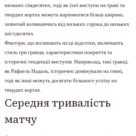
низьких сімдесятих, тоді як їхні виступи на траві та
твердих кортах можуть варіюватися більш широко,
зазвичай коливаючись від низьких сорока до низьких
шістдесятих.
Фактори, що впливають на ці відсотки, включають
стиль гри гравця, характеристики покриття та
історичні тенденції виступів. Наприклад, такі гравці,
як Рафаель Надаль, історично домінували на глині,
тоді як інші можуть досягати більшого успіху на
твердих кортах.
Середня тривалість
матчу