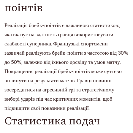
поінтів
Реалізація брейк-поінтів є важливою статистикою,
яка вказує на здатність гравця використовувати
слабкості суперника. Французькі спортсмени
зазвичай реалізують брейк-поінти з частотою від 30%
до 50%, залежно від їхнього досвіду та умов матчу.
Покращення реалізації брейк-поінтів може суттєво
вплинути на результати матчів. Гравці повинні
зосередитися на агресивній грі та стратегічному
виборі ударів під час критичних моментів, щоб
підвищити свої показники реалізації.
Статистика подач