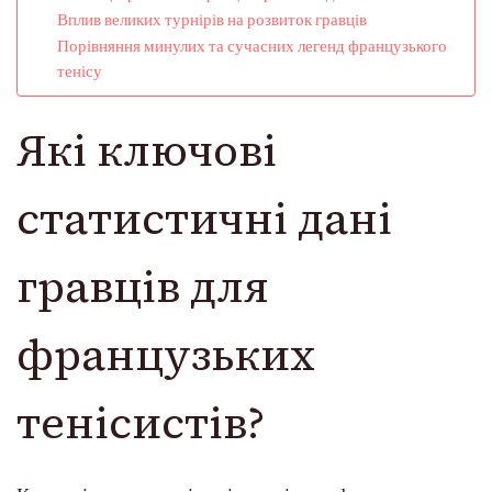
Вплив великих турнірів на розвиток гравців
Порівняння минулих та сучасних легенд французького
тенісу
Які ключові
статистичні дані
гравців для
французьких
тенісистів?