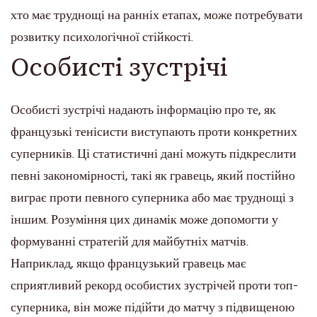
хто має труднощі на ранніх етапах, може потребувати
розвитку психологічної стійкості.
Особисті зустрічі
Особисті зустрічі надають інформацію про те, як
французькі тенісисти виступають проти конкретних
суперників. Ці статистичні дані можуть підкреслити
певні закономірності, такі як гравець, який постійно
виграє проти певного суперника або має труднощі з
іншим. Розуміння цих динамік може допомогти у
формуванні стратегій для майбутніх матчів.
Наприклад, якщо французький гравець має
сприятливий рекорд особистих зустрічей проти топ-
суперника, він може підійти до матчу з підвищеною