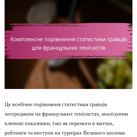
Це всебічне порівняння статистики гравців
зосереджене на французьких тенісистах, аналізуючи
ключові показники, такі як перемоги в матчах,
рейтинги та виступи на турнірах Великого шолома.