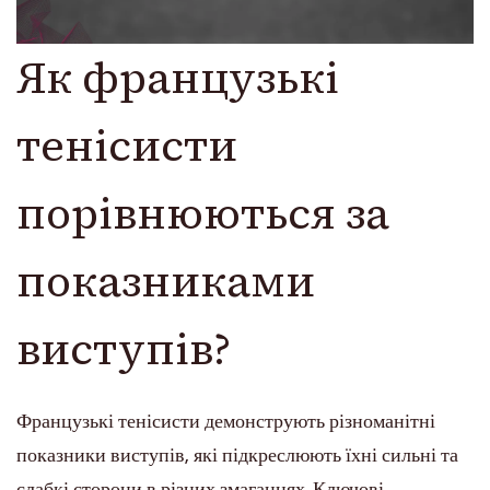
Як французькі
тенісисти
порівнюються за
показниками
виступів?
Французькі тенісисти демонструють різноманітні
показники виступів, які підкреслюють їхні сильні та
слабкі сторони в різних змаганнях. Ключові