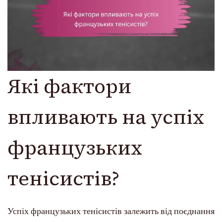
Які фактори
впливають на успіх
французьких
тенісистів?
Успіх французьких тенісистів залежить від поєднання