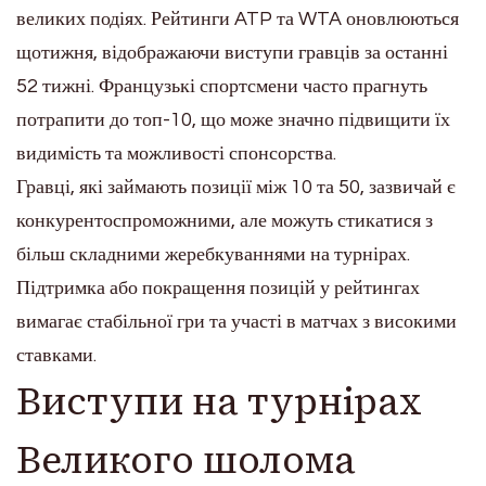
великих подіях. Рейтинги ATP та WTA оновлюються
щотижня, відображаючи виступи гравців за останні
52 тижні. Французькі спортсмени часто прагнуть
потрапити до топ-10, що може значно підвищити їх
видимість та можливості спонсорства.
Гравці, які займають позиції між 10 та 50, зазвичай є
конкурентоспроможними, але можуть стикатися з
більш складними жеребкуваннями на турнірах.
Підтримка або покращення позицій у рейтингах
вимагає стабільної гри та участі в матчах з високими
ставками.
Виступи на турнірах
Великого шолома