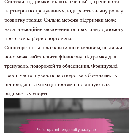
Системи підтримки, включаючи сім’ю, тренерів та
партнерів по тренуванням, відіграють значну роль у
розвитку гравця. Сильна мережа підтримки може
надати емоційне заохочення та практичну допомогу
протягом кар’єри спортсмена.
Спонсорство також є критично важливим, оскільки
воно може забезпечити фінансову підтримку для
тренувань, подорожей та обладнання. Французькі
гравці часто шукають партнерства з брендами, які
відповідають їхнім цінностям і підвищують їх
видимість у спорті.