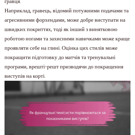
гравця.
Наприклад, гравець, відомий потужними подачами та
агресивними форхендами, може добре виступати на
швидких покриттях, тоді як інший з винятковою
роботою ногами та захисними навичками може краще
проявляти себе на глині. Оцінка цих стилів може
покращити підготовку до матчів та тренувальні
програми, врешті-решт призводячи до покращення
виступів на корті.