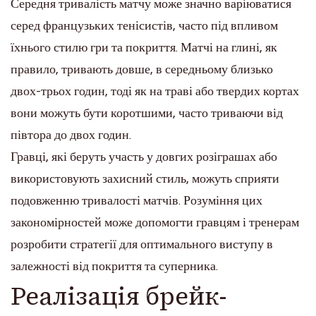
Середня тривалість матчу може значно варіюватися
серед французьких тенісистів, часто під впливом
їхнього стилю гри та покриття. Матчі на глині, як
правило, тривають довше, в середньому близько
двох-трьох годин, тоді як на траві або твердих кортах
вони можуть бути коротшими, часто триваючи від
півтора до двох годин.
Гравці, які беруть участь у довгих розіграшах або
використовують захисний стиль, можуть сприяти
подовженню тривалості матчів. Розуміння цих
закономірностей може допомогти гравцям і тренерам
розробити стратегії для оптимального виступу в
залежності від покриття та суперника.
Реалізація брейк-