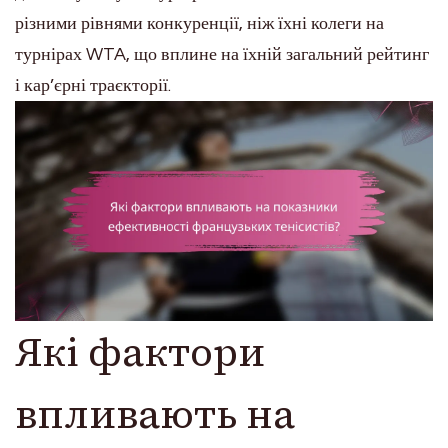
різними рівнями конкуренції, ніж їхні колеги на
турнірах WTA, що вплине на їхній загальний рейтинг
і кар’єрні траєкторії.
Які фактори
впливають на