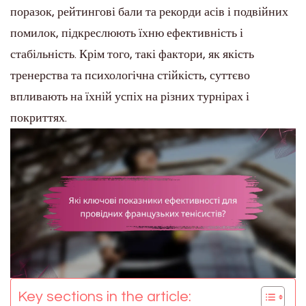
поразок, рейтингові бали та рекорди асів і подвійних
помилок, підкреслюють їхню ефективність і
стабільність. Крім того, такі фактори, як якість
тренерства та психологічна стійкість, суттєво
впливають на їхній успіх на різних турнірах і
покриттях.
Key sections in the article: