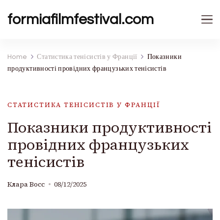
formiafilmfestival.com
Home
Статистика тенісистів у Франції
Показники
продуктивності провідних французьких тенісистів
СТАТИСТИКА ТЕНІСИСТІВ У ФРАНЦІЇ
Показники продуктивності
провідних французьких
тенісистів
Клара Восс
08/12/2025