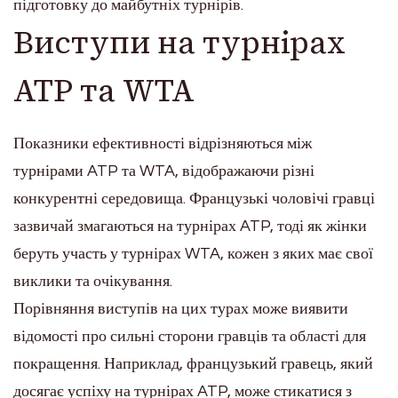
підготовку до майбутніх турнірів.
Виступи на турнірах
ATP та WTA
Показники ефективності відрізняються між
турнірами ATP та WTA, відображаючи різні
конкурентні середовища. Французькі чоловічі гравці
зазвичай змагаються на турнірах ATP, тоді як жінки
беруть участь у турнірах WTA, кожен з яких має свої
виклики та очікування.
Порівняння виступів на цих турах може виявити
відомості про сильні сторони гравців та області для
покращення. Наприклад, французький гравець, який
досягає успіху на турнірах ATP, може стикатися з