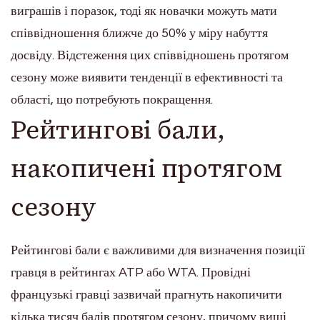
виграшів і поразок, тоді як новачки можуть мати
співвідношення ближче до 50% у міру набуття
досвіду. Відстеження цих співвідношень протягом
сезону може виявити тенденції в ефективності та
області, що потребують покращення.
Рейтингові бали,
накопичені протягом
сезону
Рейтингові бали є важливими для визначення позиції
гравця в рейтингах ATP або WTA. Провідні
французькі гравці зазвичай прагнуть накопичити
кілька тисяч балів протягом сезону, причому вищі