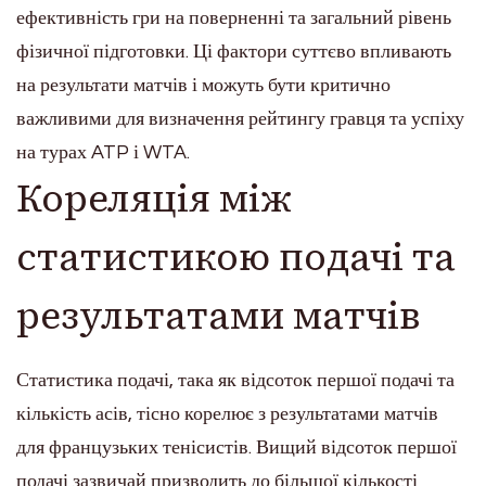
ефективність гри на поверненні та загальний рівень
фізичної підготовки. Ці фактори суттєво впливають
на результати матчів і можуть бути критично
важливими для визначення рейтингу гравця та успіху
на турах ATP і WTA.
Кореляція між
статистикою подачі та
результатами матчів
Статистика подачі, така як відсоток першої подачі та
кількість асів, тісно корелює з результатами матчів
для французьких тенісистів. Вищий відсоток першої
подачі зазвичай призводить до більшої кількості