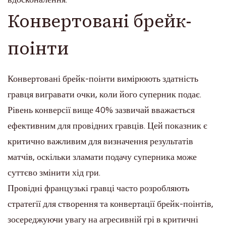
Конвертовані брейк-
поінти
Конвертовані брейк-поінти вимірюють здатність
гравця вигравати очки, коли його суперник подає.
Рівень конверсії вище 40% зазвичай вважається
ефективним для провідних гравців. Цей показник є
критично важливим для визначення результатів
матчів, оскільки зламати подачу суперника може
суттєво змінити хід гри.
Провідні французькі гравці часто розробляють
стратегії для створення та конвертації брейк-поінтів,
зосереджуючи увагу на агресивній грі в критичні