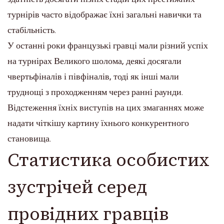
турнірів часто відображає їхні загальні навички та
стабільність.
У останні роки французькі гравці мали різний успіх
на турнірах Великого шолома, деякі досягали
чвертьфіналів і півфіналів, тоді як інші мали
труднощі з проходженням через ранні раунди.
Відстеження їхніх виступів на цих змаганнях може
надати чіткішу картину їхнього конкурентного
становища.
Статистика особистих
зустрічей серед
провідних гравців