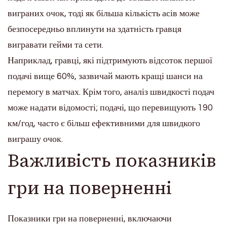
виграних очок, тоді як більша кількість асів може
безпосередньо вплинути на здатність гравця
вигравати гейми та сети.
Наприклад, гравці, які підтримують відсоток першої
подачі вище 60%, зазвичай мають кращі шанси на
перемогу в матчах. Крім того, аналіз швидкості подач
може надати відомості; подачі, що перевищують 190
км/год, часто є більш ефективними для швидкого
виграшу очок.
Важливість показників
гри на поверненні
Показники гри на поверненні, включаючи