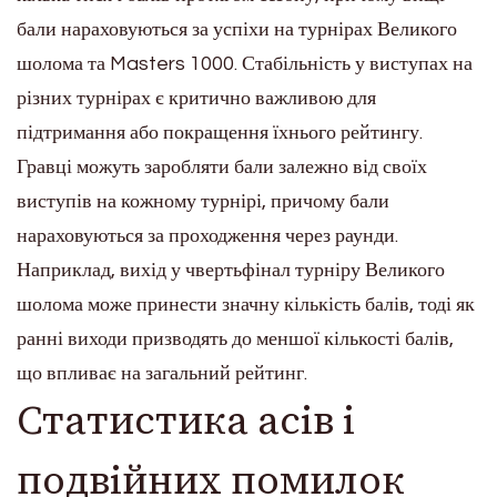
бали нараховуються за успіхи на турнірах Великого
шолома та Masters 1000. Стабільність у виступах на
різних турнірах є критично важливою для
підтримання або покращення їхнього рейтингу.
Гравці можуть заробляти бали залежно від своїх
виступів на кожному турнірі, причому бали
нараховуються за проходження через раунди.
Наприклад, вихід у чвертьфінал турніру Великого
шолома може принести значну кількість балів, тоді як
ранні виходи призводять до меншої кількості балів,
що впливає на загальний рейтинг.
Статистика асів і
подвійних помилок