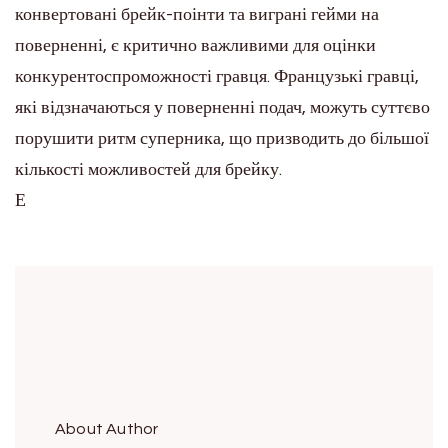
конвертовані брейк-поінти та виграні гейми на
поверненні, є критично важливими для оцінки
конкурентоспроможності гравця. Французькі гравці,
які відзначаються у поверненні подач, можуть суттєво
порушити ритм суперника, що призводить до більшої
кількості можливостей для брейку.
Е
About Author