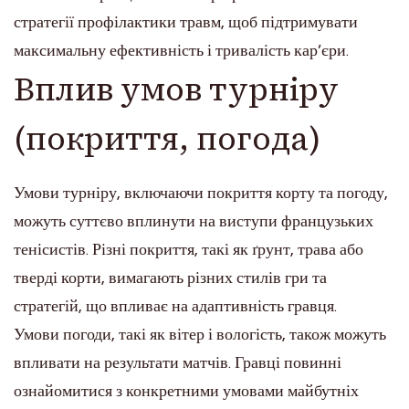
стратегії профілактики травм, щоб підтримувати
максимальну ефективність і тривалість кар’єри.
Вплив умов турніру
(покриття, погода)
Умови турніру, включаючи покриття корту та погоду,
можуть суттєво вплинути на виступи французьких
тенісистів. Різні покриття, такі як ґрунт, трава або
тверді корти, вимагають різних стилів гри та
стратегій, що впливає на адаптивність гравця.
Умови погоди, такі як вітер і вологість, також можуть
впливати на результати матчів. Гравці повинні
ознайомитися з конкретними умовами майбутніх