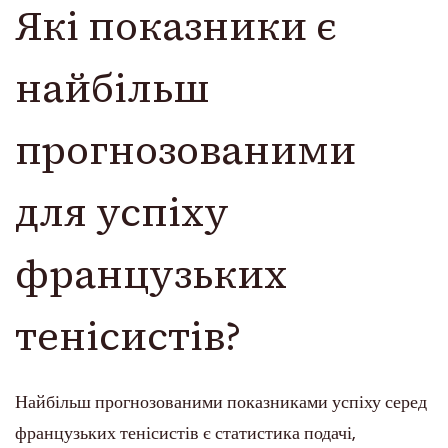
Які показники є
найбільш
прогнозованими
для успіху
французьких
тенісистів?
Найбільш прогнозованими показниками успіху серед
французьких тенісистів є статистика подачі,