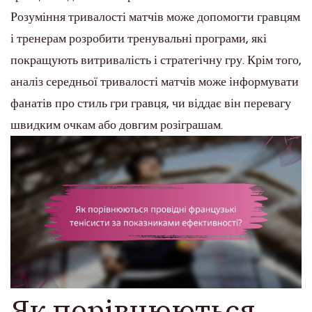
Розуміння тривалості матчів може допомогти гравцям
і тренерам розробити тренувальні програми, які
покращують витривалість і стратегічну гру. Крім того,
аналіз середньої тривалості матчів може інформувати
фанатів про стиль гри гравця, чи віддає він перевагу
швидким очкам або довгим розіграшам.
Як порівнюються