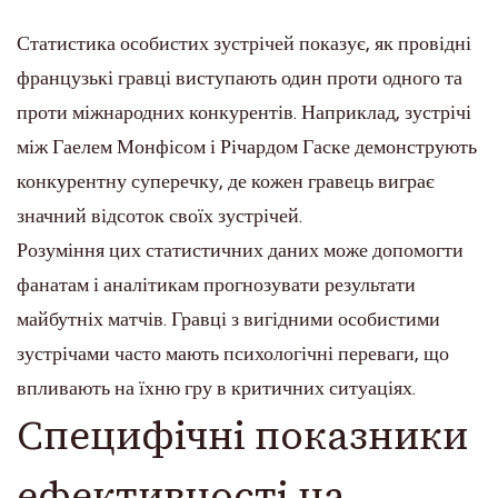
Статистика особистих зустрічей показує, як провідні
французькі гравці виступають один проти одного та
проти міжнародних конкурентів. Наприклад, зустрічі
між Гаелем Монфісом і Річардом Гаске демонструють
конкурентну суперечку, де кожен гравець виграє
значний відсоток своїх зустрічей.
Розуміння цих статистичних даних може допомогти
фанатам і аналітикам прогнозувати результати
майбутніх матчів. Гравці з вигідними особистими
зустрічами часто мають психологічні переваги, що
впливають на їхню гру в критичних ситуаціях.
Специфічні показники
ефективності на