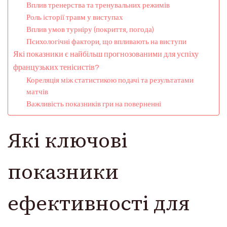
Вплив тренерства та тренувальних режимів
Роль історії травм у виступах
Вплив умов турніру (покриття, погода)
Психологічні фактори, що впливають на виступи
Які показники є найбільш прогнозованими для успіху
французьких тенісистів?
Кореляція між статистикою подачі та результатами
матчів
Важливість показників гри на поверненні
Які ключові
показники
ефективності для