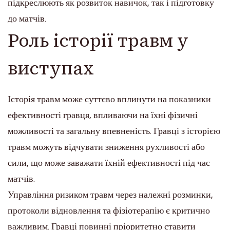
підкреслюють як розвиток навичок, так і підготовку
до матчів.
Роль історії травм у
виступах
Історія травм може суттєво вплинути на показники
ефективності гравця, впливаючи на їхні фізичні
можливості та загальну впевненість. Гравці з історією
травм можуть відчувати зниження рухливості або
сили, що може заважати їхній ефективності під час
матчів.
Управління ризиком травм через належні розминки,
протоколи відновлення та фізіотерапію є критично
важливим. Гравці повинні пріоритетно ставити