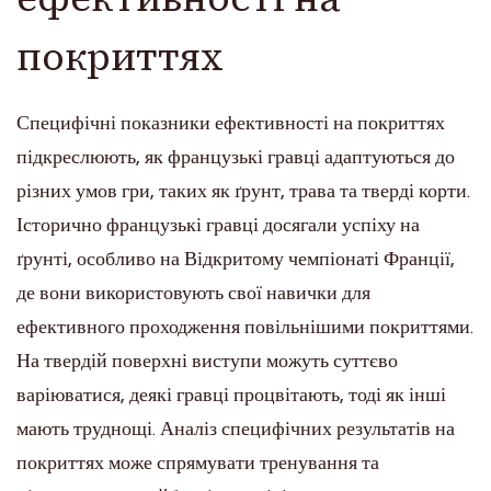
покриттях
Специфічні показники ефективності на покриттях
підкреслюють, як французькі гравці адаптуються до
різних умов гри, таких як ґрунт, трава та тверді корти.
Історично французькі гравці досягали успіху на
ґрунті, особливо на Відкритому чемпіонаті Франції,
де вони використовують свої навички для
ефективного проходження повільнішими покриттями.
На твердій поверхні виступи можуть суттєво
варіюватися, деякі гравці процвітають, тоді як інші
мають труднощі. Аналіз специфічних результатів на
покриттях може спрямувати тренування та