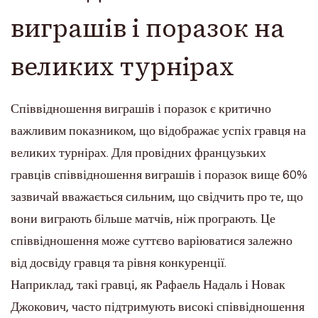
виграшів і поразок на
великих турнірах
Співвідношення виграшів і поразок є критично
важливим показником, що відображає успіх гравця на
великих турнірах. Для провідних французьких
гравців співвідношення виграшів і поразок вище 60%
зазвичай вважається сильним, що свідчить про те, що
вони виграють більше матчів, ніж програють. Це
співвідношення може суттєво варіюватися залежно
від досвіду гравця та рівня конкуренції.
Наприклад, такі гравці, як Рафаель Надаль і Новак
Джокович, часто підтримують високі співвідношення