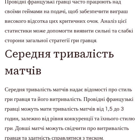
Провідні французькі гравці часто працюють над
своїми геймами на подачі, щоб забезпечити виграш
високого відсотка цих критичних очок. Аналіз цієї
статистики може допомогти виявити сильні та слабкі
сторони загальної стратегії гри гравця.
Середня тривалість
матчів
Середня тривалість матчів надає відомості про стиль
гри гравця та його витривалість. Провідні французькі
гравці можуть мати тривалість матчів від 1,5 до 3
годин, залежно від рівня конкуренції та їхнього стилю
гри. Довші матчі можуть свідчити про витривалість
гравця та здатність справлятися з тиском.