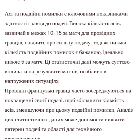
Асі та подвійні помилки є ключовими показниками
здатності гравця до подачі. Висока кількість асів,
зазвичай в межах 10-15 за матч для провідних
гравців, свідчить про сильну подачу, тоді як низька
кількість подвійних помилок є бажаною, ідеально
нижче 5 за матч. Ці статистичні дані можуть суттєво
впливати на результати матчів, особливо в
напружених ситуаціях.
Провідні французькі гравці часто зосереджуються на
покращенні своєї подачі, щоб збільшити кількість
асів, зменшуючи при цьому подвійні помилки. Аналіз
цих статистичних даних може допомогти виявити
патерни подачі та області для технічного
вдосконалення.